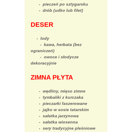
- pieczeń po sztygarsku
- drób (udko lub filet)
DESER
- lody
- kawa, herbata (bez
ograniczeń)
- owoce i słodycze
dekoracyjnie
ZIMNA PŁYTA
- wędliny, mięso zimne
- tymbaliki z kurczaka
- pieczarki faszerowane
- jajko w sosie tatarskim
- sałatka jarzynowa
- sałatka wiosenna
- sery tradycyjne pleśniowe