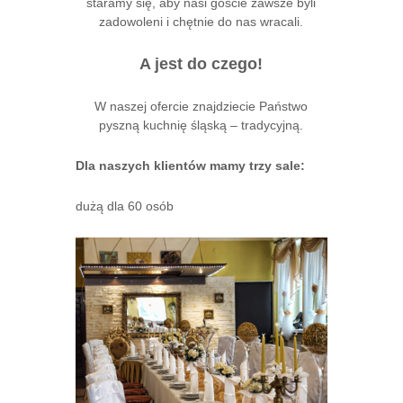
staramy się, aby nasi goście zawsze byli
zadowoleni i chętnie do nas wracali.
A jest do czego!
W naszej ofercie znajdziecie Państwo
pyszną kuchnię śląską – tradycyjną.
Dla naszych klientów mamy trzy sale:
dużą dla 60 osób