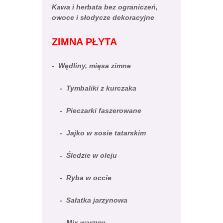
Kawa i herbata bez ograniczeń,
owoce i słodycze dekoracyjne
ZIMNA PŁYTA
- Wędliny, mięsa zimne
- Tymbaliki z kurczaka
- Pieczarki faszerowane
- Jajko w sosie tatarskim
- Śledzie w oleju
- Ryba w occie
- Sałatka jarzynowa
- Mix warzyw