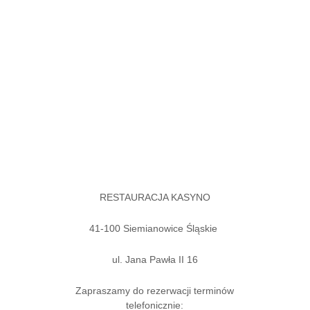
RESTAURACJA KASYNO
41-100 Siemianowice Śląskie
ul. Jana Pawła II 16
Zapraszamy do rezerwacji terminów
telefonicznie: