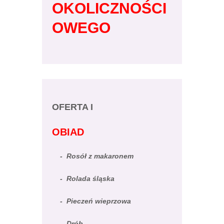
OKOLICZNOŚCI
OWEGO
OFERTA I
OBIAD
- Rosół z makaronem
- Rolada śląska
- Pieczeń wieprzowa
- Drób