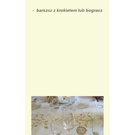
- barszcz z krokietem lub bogracz