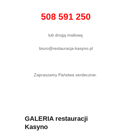
508 591 250
lub drogą mailową:
biuro@restauracja-kasyno.pl
Zapraszamy Państwa serdecznie.
GALERIA restauracji
Kasyno