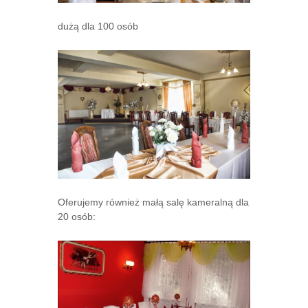
dużą dla 100 osób
Oferujemy również małą salę kameralną dla
20 osób: