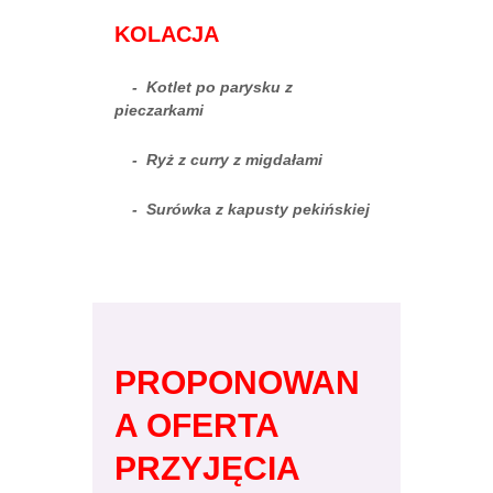
KOLACJA
- Kotlet po parysku z
pieczarkami
- Ryż z curry z migdałami
- Surówka z kapusty pekińskiej
PROPONOWAN
A OFERTA
PRZYJĘCIA