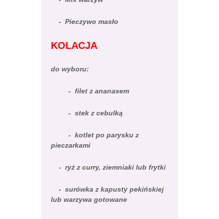
- Pieczywo masło
KOLACJA
do wyboru:
- filet z ananasem
- stek z cebulką
- kotlet po parysku z
pieczarkami
- ryż z curry, ziemniaki lub frytki
- surówka z kapusty pekińskiej
lub warzywa gotowane