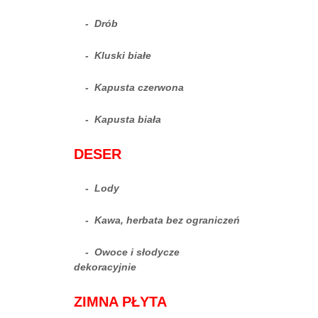
- Drób
- Kluski białe
- Kapusta czerwona
- Kapusta biała
DESER
- Lody
- Kawa, herbata bez ograniczeń
- Owoce i słodycze
dekoracyjnie
ZIMNA PŁYTA