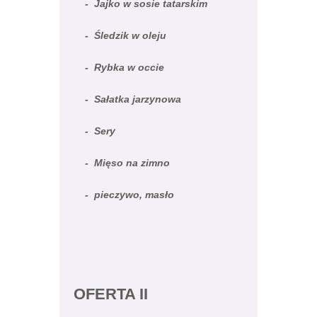
- Jajko w sosie tatarskim
- Śledzik w oleju
- Rybka w occie
- Sałatka jarzynowa
- Sery
- Mięso na zimno
- pieczywo, masło
OFERTA II