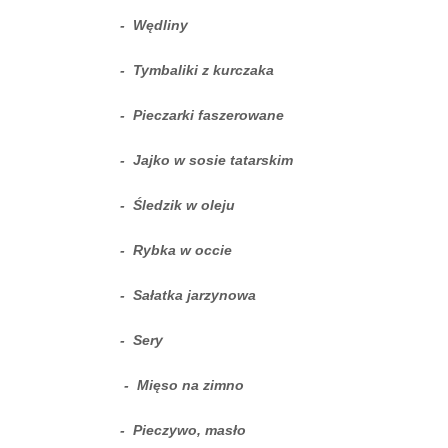
- Wędliny
- Tymbaliki z kurczaka
- Pieczarki faszerowane
- Jajko w sosie tatarskim
- Śledzik w oleju
- Rybka w occie
- Sałatka jarzynowa
- Sery
- Mięso na zimno
- Pieczywo, masło