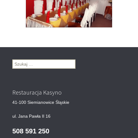
Szukaj:
Restauracja Kasyno
41-100 Siemianowice Śląskie
ul. Jana Pawła II 16
508 591 250