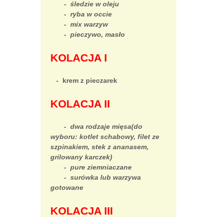
- śledzie w oleju
- ryba w occie
- mix warzyw
- pieczywo, masło
KOLACJA I
- krem z pieczarek
KOLACJA II
-
dwa rodzaje mięsa(do
wyboru: kotlet schabowy, filet ze
szpinakiem, stek z ananasem,
grilowany karczek)
- pure ziemniaczane
- surówka lub warzywa
gotowane
KOLACJA III