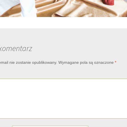
komentarz
email nie zostanie opublikowany.
Wymagane pola są oznaczone
*