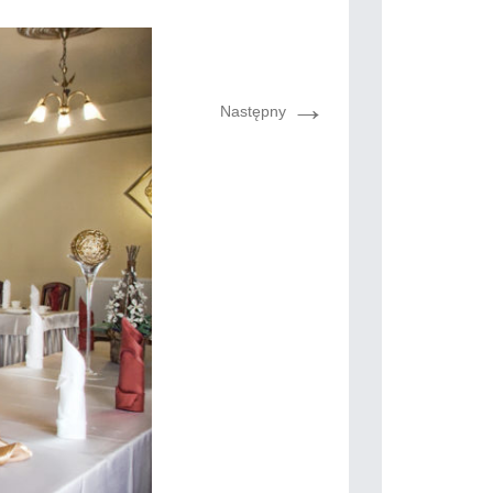
→
Następny