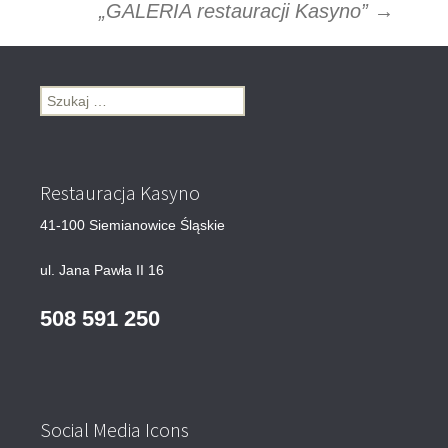
Nawigacja
„GALERIA restauracji Kasyno”
→
wpisu
Szukaj:
Restauracja Kasyno
41-100 Siemianowice Śląskie
ul. Jana Pawła II 16
508 591 250
Social Media Icons