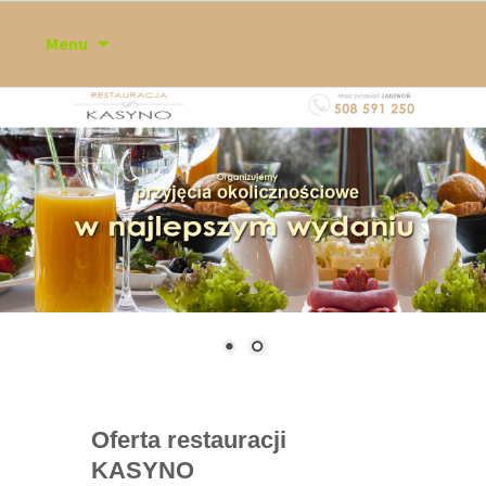
Przejdź
Menu
do
treści
Oferta restauracji
KASYNO