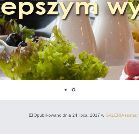
Opublikowano dnia
24 lipca, 2017
w
GALERIA restaur