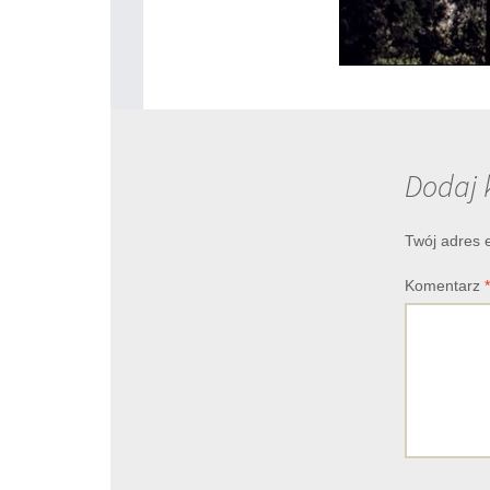
Dodaj 
Twój adres 
Komentarz
*