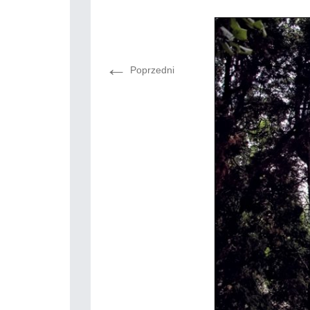
←
Poprzedni