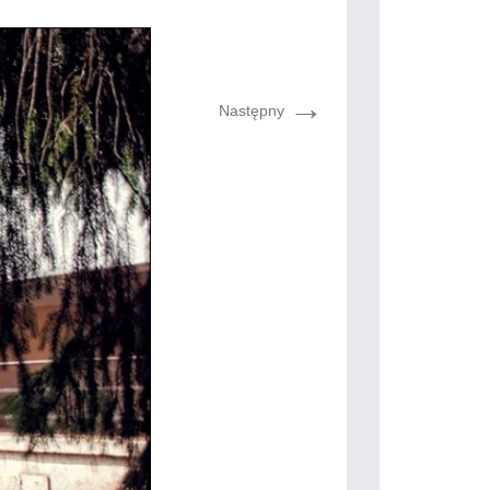
→
Następny