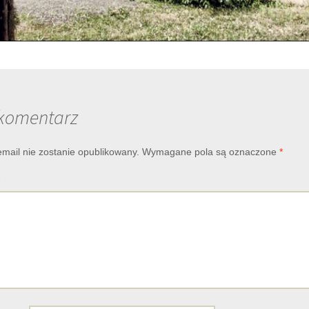
komentarz
email nie zostanie opublikowany.
Wymagane pola są oznaczone
*