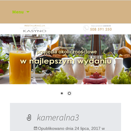
Przejdź
Menu
do
treści
kameralna3
Opublikowano dnia
24 lipca, 2017
w